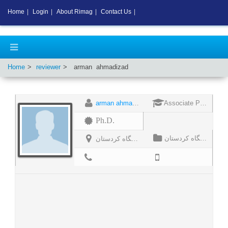
Home
|
Login
|
About Rimag
|
Contact Us
|
Home
reviewer
arman
ahmadizad
arman ahmadizad
Associate Professor
Ph.D.
استادیار گروه مدیریت بازرگانی دانشگاه کردستان
استادیار گروه مدیریت بازرگانی دانشگاه کردستان